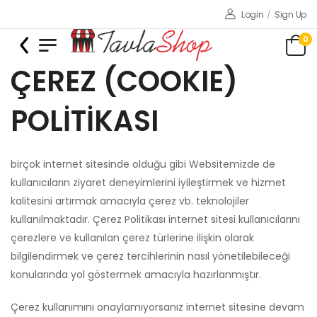
Login
/
Sign Up
0
ÇEREZ (COOKIE)
POLİTİKASI
birçok internet sitesinde olduğu gibi Websitemizde de
kullanıcıların ziyaret deneyimlerini iyileştirmek ve hizmet
kalitesini artırmak amacıyla çerez vb. teknolojiler
kullanılmaktadır. Çerez Politikası internet sitesi kullanıcılarını
çerezlere ve kullanılan çerez türlerine ilişkin olarak
bilgilendirmek ve çerez tercihlerinin nasıl yönetilebileceği
konularında yol göstermek amacıyla hazırlanmıştır.
Çerez kullanımını onaylamıyorsanız internet sitesine devam