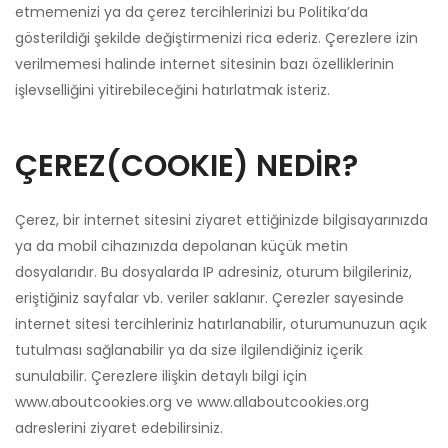
etmemenizi ya da çerez tercihlerinizi bu Politika’da
gösterildiği şekilde değiştirmenizi rica ederiz. Çerezlere izin
verilmemesi halinde internet sitesinin bazı özelliklerinin
işlevselliğini yitirebileceğini hatırlatmak isteriz.
ÇEREZ(COOKIE) NEDİR?
Çerez, bir internet sitesini ziyaret ettiğinizde bilgisayarınızda
ya da mobil cihazınızda depolanan küçük metin
dosyalarıdır. Bu dosyalarda IP adresiniz, oturum bilgileriniz,
eriştiğiniz sayfalar vb. veriler saklanır. Çerezler sayesinde
internet sitesi tercihleriniz hatırlanabilir, oturumunuzun açık
tutulması sağlanabilir ya da size ilgilendiğiniz içerik
sunulabilir. Çerezlere ilişkin detaylı bilgi için
www.aboutcookies.org ve www.allaboutcookies.org
adreslerini ziyaret edebilirsiniz.