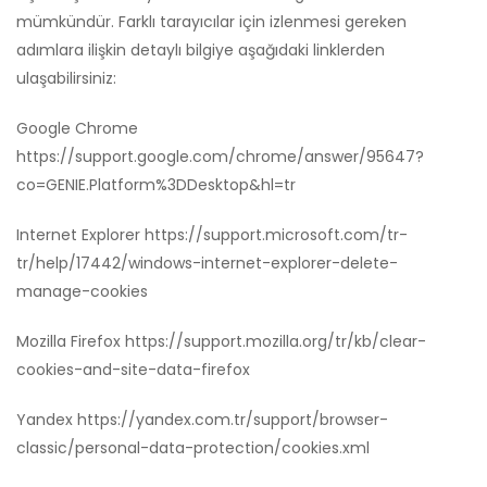
mümkündür. Farklı tarayıcılar için izlenmesi gereken
adımlara ilişkin detaylı bilgiye aşağıdaki linklerden
ulaşabilirsiniz:
Google Chrome
https://support.google.com/chrome/answer/95647?
co=GENIE.Platform%3DDesktop&hl=tr
Internet Explorer
https://support.microsoft.com/tr-
tr/help/17442/windows-internet-explorer-delete-
manage-cookies
Mozilla Firefox
https://support.mozilla.org/tr/kb/clear-
cookies-and-site-data-firefox
Yandex
https://yandex.com.tr/support/browser-
classic/personal-data-protection/cookies.xml