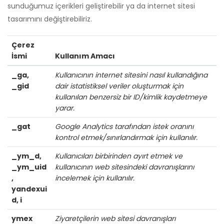
sunduğumuz içerikleri geliştirebilir ya da internet sitesi
tasarımını değiştirebiliriz.
Çerez
İsmi
Kullanım Amacı
_ga,
Kullanıcının internet sitesini nasıl kullandığına
_gid
dair istatistiksel veriler oluşturmak için
kullanılan benzersiz bir ID/kimlik kaydetmeye
yarar.
_gat
Google Analytics tarafından istek oranını
kontrol etmek/sınırlandırmak için kullanılır.
_ym_d,
Kullanıcıları birbirinden ayırt etmek ve
_ym_uid
kullanıcının web sitesindeki davranışlarını
,
incelemek için kullanılır.
yandexui
d, i
ymex
Ziyaretçilerin web sitesi davranışları