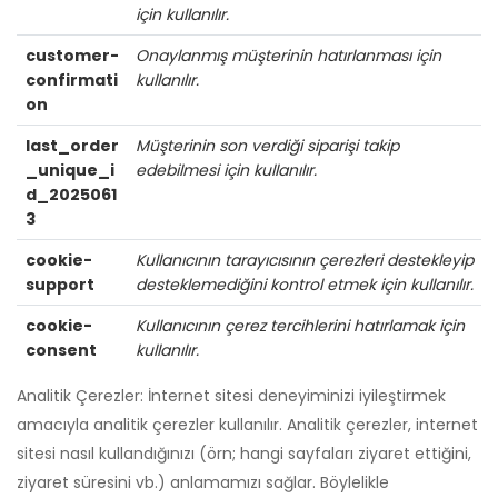
için kullanılır.
customer-
Onaylanmış müşterinin hatırlanması için
confirmati
kullanılır.
on
last_order
Müşterinin son verdiği siparişi takip
_unique_i
edebilmesi için kullanılır.
d_2025061
3
cookie-
Kullanıcının tarayıcısının çerezleri destekleyip
support
desteklemediğini kontrol etmek için kullanılır.
cookie-
Kullanıcının çerez tercihlerini hatırlamak için
consent
kullanılır.
Analitik Çerezler: İnternet sitesi deneyiminizi iyileştirmek
amacıyla analitik çerezler kullanılır. Analitik çerezler, internet
sitesi nasıl kullandığınızı (örn; hangi sayfaları ziyaret ettiğini,
ziyaret süresini vb.) anlamamızı sağlar. Böylelikle