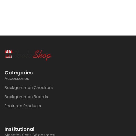
Categories
Accessories
Backgammon Checkers
Backgammon Boards
Featured Products
Institutional
Mesafeli Satış Sözleşmesi