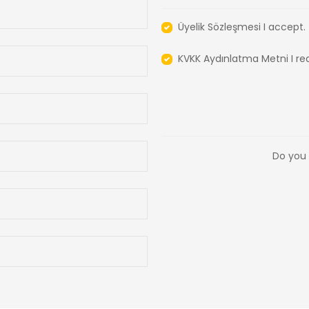
Üyelik Sözleşmesi
I accept.
KVKK Aydınlatma Metni
I re
Do you