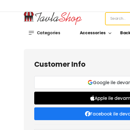
Categories
Accessories
Bac
Customer Info
Google ile deva
Apple ile devam
Facebook ile dev