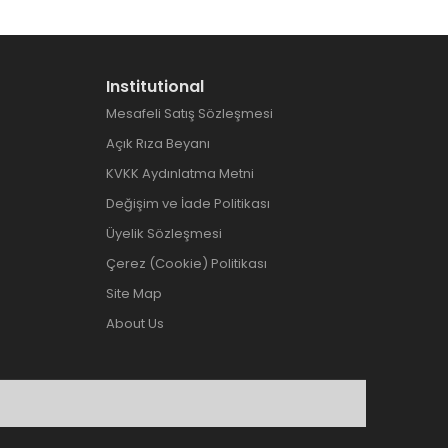
Institutional
Mesafeli Satış Sözleşmesi
Açık Rıza Beyanı
KVKK Aydınlatma Metni
Değişim ve İade Politikası
Üyelik Sözleşmesi
Çerez (Cookie) Politikası
Site Map
About Us