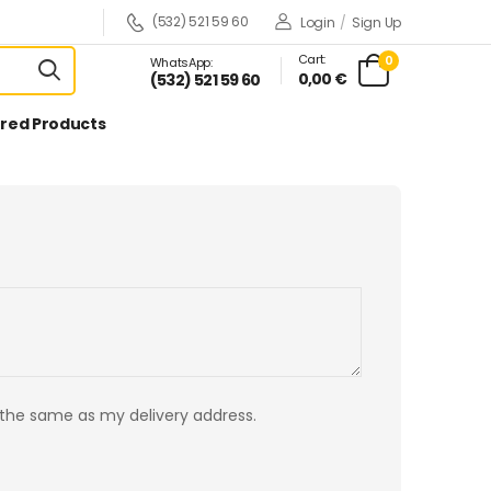
(532) 521 59 60
Login
/
Sign Up
Cart:
0
WhatsApp:
0,00 €
(532) 521 59 60
red Products
 the same as my delivery address.