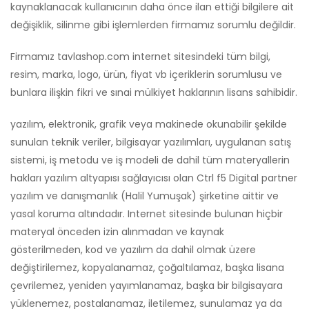
kaynaklanacak kullanıcının daha önce ilan ettiği bilgilere ait
değişiklik, silinme gibi işlemlerden firmamız sorumlu değildir.
Firmamız tavlashop.com internet sitesindeki tüm bilgi,
resim, marka, logo, ürün, fiyat vb içeriklerin sorumlusu ve
bunlara ilişkin fikri ve sınai mülkiyet haklarının lisans sahibidir.
yazılım, elektronik, grafik veya makinede okunabilir şekilde
sunulan teknik veriler, bilgisayar yazılımları, uygulanan satış
sistemi, iş metodu ve iş modeli de dahil tüm materyallerin
hakları yazılım altyapısı sağlayıcısı olan Ctrl f5 Digital partner
yazılım ve danışmanlık (Halil Yumuşak) şirketine aittir ve
yasal koruma altındadır. Internet sitesinde bulunan hiçbir
materyal önceden izin alınmadan ve kaynak
gösterilmeden, kod ve yazılım da dahil olmak üzere
değiştirilemez, kopyalanamaz, çoğaltılamaz, başka lisana
çevrilemez, yeniden yayımlanamaz, başka bir bilgisayara
yüklenemez, postalanamaz, iletilemez, sunulamaz ya da