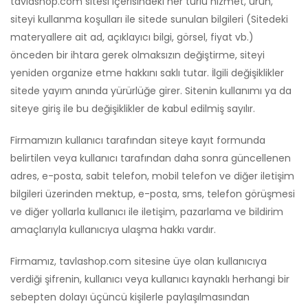
tavlashop.com sitesi içerisindeki her türlü hizmet, ürün,
siteyi kullanma koşulları ile sitede sunulan bilgileri (Sitedeki
materyallere ait ad, açıklayıcı bilgi, görsel, fiyat vb.)
önceden bir ihtara gerek olmaksızın değiştirme, siteyi
yeniden organize etme hakkını saklı tutar. İlgili değişiklikler
sitede yayım anında yürürlüğe girer. Sitenin kullanımı ya da
siteye giriş ile bu değişiklikler de kabul edilmiş sayılır.
Firmamızın kullanıcı tarafından siteye kayıt formunda
belirtilen veya kullanıcı tarafından daha sonra güncellenen
adres, e-posta, sabit telefon, mobil telefon ve diğer iletişim
bilgileri üzerinden mektup, e-posta, sms, telefon görüşmesi
ve diğer yollarla kullanıcı ile iletişim, pazarlama ve bildirim
amaçlarıyla kullanıcıya ulaşma hakkı vardır.
Firmamız, tavlashop.com sitesine üye olan kullanıcıya
verdiği şifrenin, kullanıcı veya kullanıcı kaynaklı herhangi bir
sebepten dolayı üçüncü kişilerle paylaşılmasından