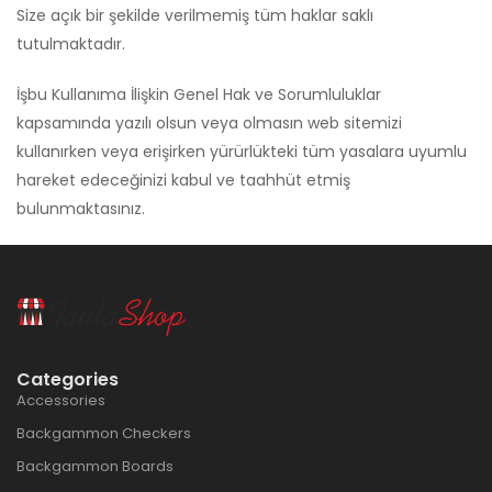
Size açık bir şekilde verilmemiş tüm haklar saklı
tutulmaktadır.
İşbu Kullanıma İlişkin Genel Hak ve Sorumluluklar
kapsamında yazılı olsun veya olmasın web sitemizi
kullanırken veya erişirken yürürlükteki tüm yasalara uyumlu
hareket edeceğinizi kabul ve taahhüt etmiş
bulunmaktasınız.
Categories
Accessories
Backgammon Checkers
Backgammon Boards